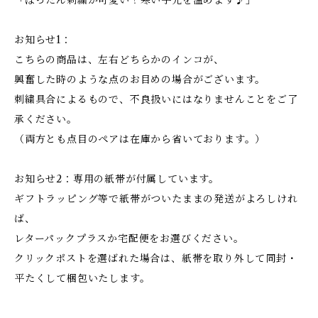
「ぼったん刺繍が可愛い！寒い手元を温めます♪」
お知らせ1：
こちらの商品は、左右どちらかのインコが、
興奮した時のような点のお目めの場合がございます。
刺繍具合によるもので、不良扱いにはなりませんことをご了
承ください。
（両方とも点目のペアは在庫から省いております。）
お知らせ2：専用の紙帯が付属しています。
ギフトラッピング等で紙帯がついたままの発送がよろしけれ
ば、
レターパックプラスか宅配便をお選びください。
クリックポストを選ばれた場合は、紙帯を取り外して同封・
平たくして梱包いたします。