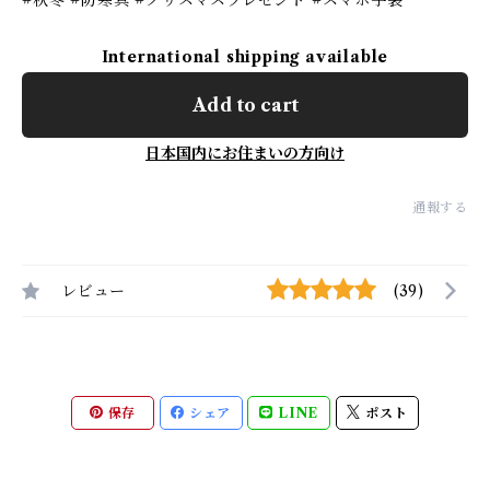
#秋冬 #防寒具 #クリスマスプレゼント #スマホ手袋
International shipping available
Add to cart
日本国内にお住まいの方向け
通報する
レビュー
(39)
保存
シェア
LINE
ポスト