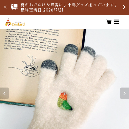
夏のおでかけ＆帰省に♪小鳥グッズ揃っています /
最終更新日 2026/7/21