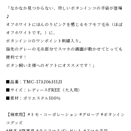
「なかなか見つからない、珍しいボタンインコの手袋が登場
♪
オフホワイトにほんのりピンクを感じるモフモフ毛糸（ほぼ
オフホワイトです。）に、
ボタンインコのワンポイント刺繍入り。
指先のグレーの毛糸部分でスマホの画面が動かせてとっても
便利です！
ボタン飼い主様へのギフトにオススメです！」
■品番：TMC-17320631121
■サイズ：レディースFREE（大人用）
■素材：ポリエステル100％
【検索用】#トモ・コーポレーション #グローブ #ボタンイン
コグッズ