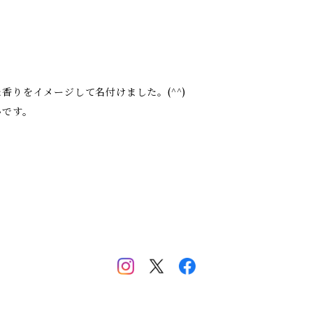
りをイメージして名付けました。(^^)
いです。