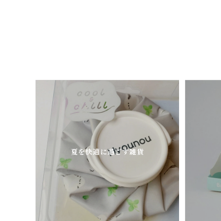
夏を快適に過ごす雑貨