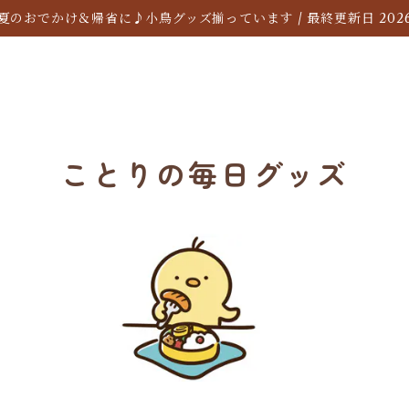
夏のおでかけ＆帰省に♪小鳥グッズ揃っています / 最終更新日 2026/
ことりの毎日グッズ