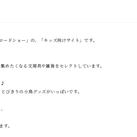
鳥ロードショー」の、「キッズ向けサイト」です。
い集めたくなる文房具や雑貨をセレクトしています。
に♪
、とびきりの小鳥グッズがいっぱいです。
し、
ます。