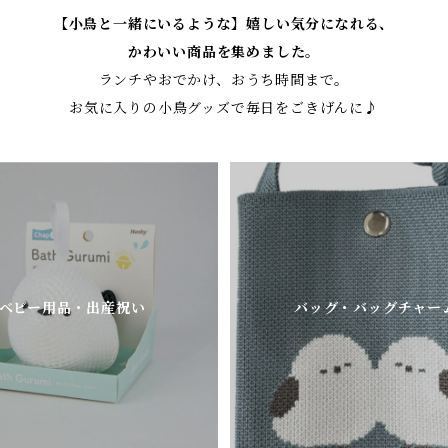
【小鳥と一緒にいるような】嬉しい気分になれる、
かわいい商品を集めました。
ランチやおでかけ、おうち時間まで。
お気に入りの小鳥グッズで毎日をごきげんに♪
ベビー用品・出産祝い
バッグ・バッグチャー