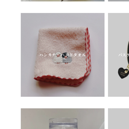
ハンカチ・ハンドタオル
パス