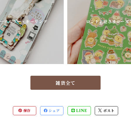
ーホルダー・キーリング
ロンド♪逆さまシーズ
雑貨全て
保存
シェア
LINE
ポスト