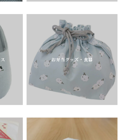
ース
お弁当グッズ・食器