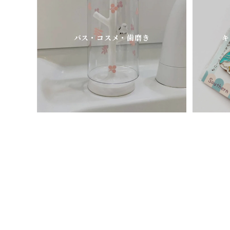
バス・コスメ・歯磨き
キ