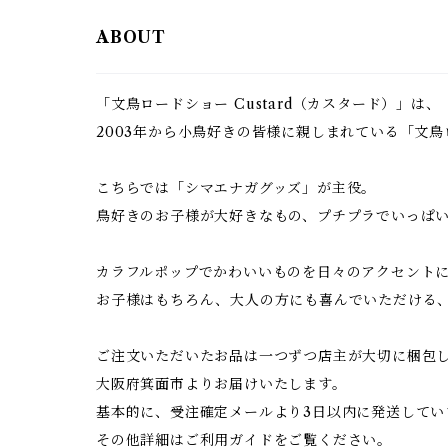
ABOUT
「文鳥ロードショー Custard（カスタード）」は、
2003年から小鳥好きの皆様に親しまれている「文
こちらでは「シマエナガグッズ」が主役。
鳥好きのお子様が大好きなもの、プチプラでいっぱ
カラフルポップでかわいいものを日々のアクセント
お子様はもちろん、大人の方にも喜んでいただける
ご注文いただいたお品は一つずつ店主が大切に梱包
大阪府箕面市よりお届けいたします。
基本的に、受注確定メールより3日以内に発送してい
その他詳細はご利用ガイドをご覧ください。