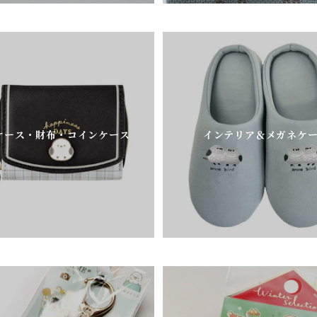
ケース・財布・コインケース
インテリア＆メガネケ