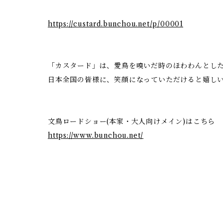
https://custard.bunchou.net/p/00001
「カスタード」は、愛鳥を嗅いだ時のほわわんとした香
日本全国の皆様に、笑顔になっていただけると嬉し
文鳥ロードショー(本家・大人向けメイン)はこちら
https://www.bunchou.net/