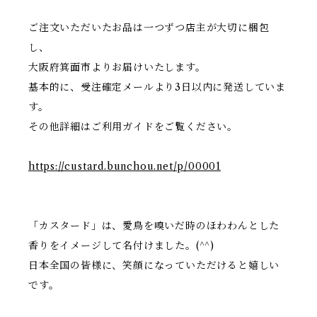
ご注文いただいたお品は一つずつ店主が大切に梱包
し、
大阪府箕面市よりお届けいたします。
基本的に、受注確定メールより3日以内に発送していま
す。
その他詳細はご利用ガイドをご覧ください。
https://custard.bunchou.net/p/00001
「カスタード」は、愛鳥を嗅いだ時のほわわんとした
香りをイメージして名付けました。(^^)
日本全国の皆様に、笑顔になっていただけると嬉しい
です。