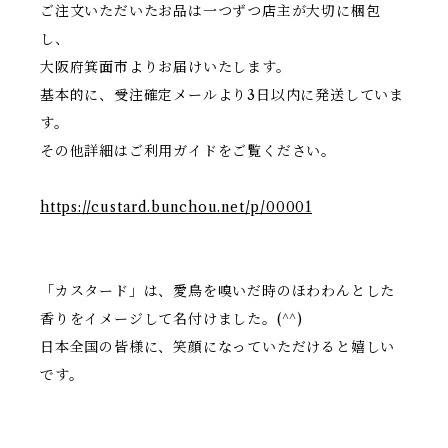
ご注文いただいたお品は一つずつ店主が大切に梱包
し、
大阪府箕面市よりお届けいたします。
基本的に、受注確定メールより3日以内に発送していま
す。
その他詳細はご利用ガイドをご覧ください。
https://custard.bunchou.net/p/00001
「カスタード」は、愛鳥を嗅いだ時のほわわんとした
香りをイメージして名付けました。(^^)
日本全国の皆様に、笑顔になっていただけると嬉しい
です。