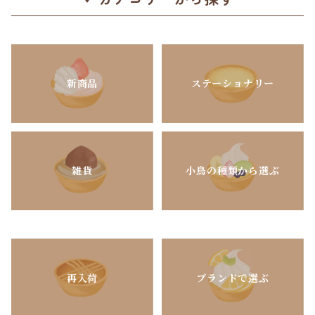
新商品
ステーショナリー
雑貨
小鳥の種類から選ぶ
再入荷
ブランドで選ぶ