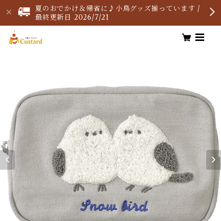
夏のおでかけ＆帰省に♪小鳥グッズ揃っています /
最終更新日 2026/7/21