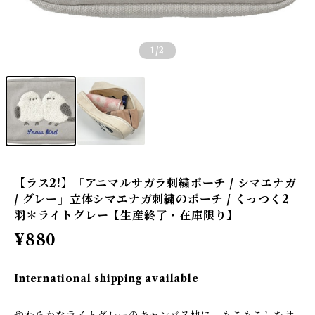
1
/2
【ラス2!】「アニマルサガラ刺繍ポーチ / シマエナガ
/ グレー」立体シマエナガ刺繍のポーチ / くっつく2
羽＊ライトグレー【生産終了・在庫限り】
¥880
International shipping available