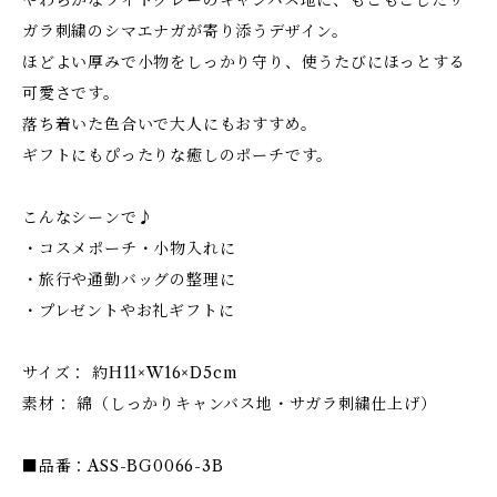
やわらかなライトグレーのキャンバス地に、もこもこしたサ
ガラ刺繍のシマエナガが寄り添うデザイン。
ほどよい厚みで小物をしっかり守り、使うたびにほっとする
可愛さです。
落ち着いた色合いで大人にもおすすめ。
ギフトにもぴったりな癒しのポーチです。
こんなシーンで♪
・コスメポーチ・小物入れに
・旅行や通勤バッグの整理に
・プレゼントやお礼ギフトに
サイズ： 約H11×W16×D5cm
素材： 綿（しっかりキャンバス地・サガラ刺繍仕上げ）
■品番：ASS-BG0066-3B