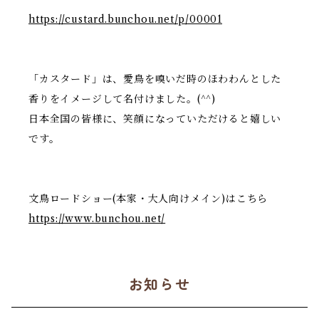
https://custard.bunchou.net/p/00001
「カスタード」は、愛鳥を嗅いだ時のほわわんとした
香りをイメージして名付けました。(^^)
日本全国の皆様に、笑顔になっていただけると嬉しい
です。
文鳥ロードショー(本家・大人向けメイン)はこちら
https://www.bunchou.net/
お知らせ