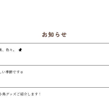
お知らせ
貨、色々。
い季節です☺️
小鳥グッズご紹介します！