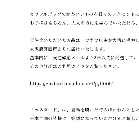
カラフルポップでかわいいものを日々のアクセント
お子様はもちろん、大人の方にも喜んでいただける
ご注文いただいたお品は一つずつ店主が大切に梱包
大阪府箕面市よりお届けいたします。
基本的に、受注確定メールより3日以内に発送してい
その他詳細はご利用ガイドをご覧ください。
https://custard.bunchou.net/p/00001
「カスタード」は、愛鳥を嗅いだ時のほわわんとした香
日本全国の皆様に、笑顔になっていただけると嬉し