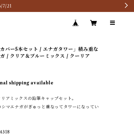
7/21
カバー5本セット / エナガタワー」積み重な
ガ / クリア＆ブルーミックス / クーリア
nal shipping available
クリアミックスの鉛筆キャップセット。
のシマエナガがぎゅっと重なってタワーになってい
4318