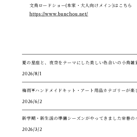
文鳥ロードショー(本家・大人向けメイン)はこちら
https://www.bunchou.net/
夏の星座と、夜空をテーマにした美しい色合いの小鳥雑
2026/8/1
梅雨☔️ハンドメイドキット・アート用品カテゴリーが楽し
2026/6/2
新学期・新生活の準備シーズンがやってきました🌸春の
2026/3/2