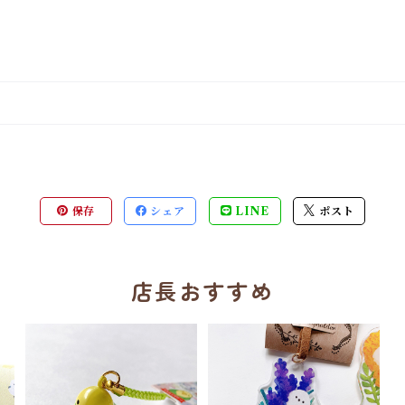
保存
シェア
LINE
ポスト
店長おすすめ