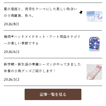
夏の星座と、夜空をテーマにした美しい色合い
の小鳥雑貨、色々。
2026/8/1
梅雨☔️ハンドメイドキット・アート用品カテゴリ
ーが楽しい季節です☺️
2026/6/2
新学期・新生活の準備シーズンがやってきました
🌸春の小鳥グッズご紹介します！
2026/3/2
記事一覧を見る