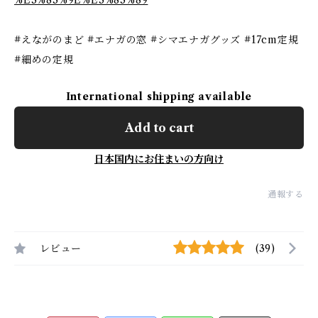
%E3%83%9E%E3%83%89
#えながのまど #エナガの窓 #シマエナガグッズ #17cm定規
#細めの定規
International shipping available
Add to cart
日本国内にお住まいの方向け
通報する
レビュー
(39)