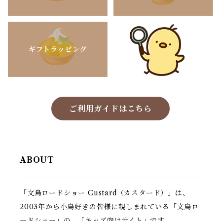
ギフトラッピング
ご利用ガイドはこちら
ABOUT
「文鳥ロードショー Custard（カスタード）」は、
2003年から小鳥好きの皆様に親しまれている「文鳥ロ
ードショー」の、「キッズ向けサイト」です。