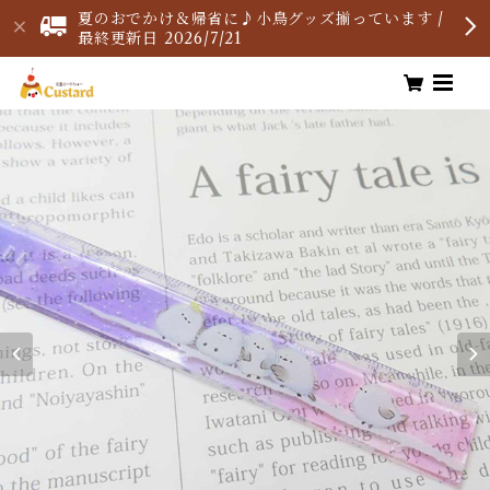
夏のおでかけ＆帰省に♪小鳥グッズ揃っています /
最終更新日 2026/7/21