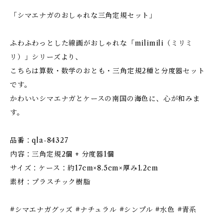
「シマエナガのおしゃれな三角定規セット」
ふわふわっとした線画がおしゃれな「milimili（ミリミ
リ）」シリーズより、
こちらは算数・数学のおとも・三角定規2種と分度器セット
です。
かわいいシマエナガとケースの南国の海色に、心が和みま
す。
品番：qla-84327
内容：三角定規2個 + 分度器1個
サイズ：ケース：約17cm×8.5cm×厚み1.2cm
素材：プラスチック樹脂
#シマエナガグッズ #ナチュラル #シンプル #水色 #青系