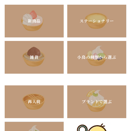
新商品
ステーショナリー
雑貨
小鳥の種類から選ぶ
再入荷
ブランドで選ぶ