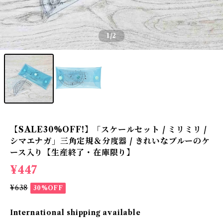
1
/2
【SALE30%OFF!】「スケールセット / ミリミリ /
シマエナガ」三角定規＆分度器 / きれいなブルーのケ
ース入り【生産終了・在庫限り】
¥447
¥638
30%OFF
International shipping available