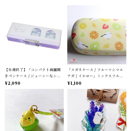
【生産終了】「コンパクト両面開
「メガネケース / フルーツシマエ
きペンケース / ジューシーなシマ
ナガ / イエロー」ミックスフルー
エナガ」窓から覗くシマエナガた
ツ柄 / フレンズヒル＊パステルイ
¥2,090
¥1,100
ち / カミオジャパン＊パープル
エロー