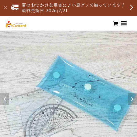
夏のおでかけ＆帰省に♪小鳥グッズ揃っています /
最終更新日 2026/7/21