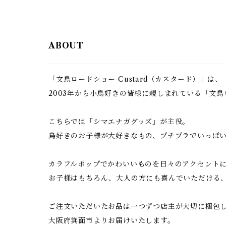
ABOUT
「文鳥ロードショー Custard（カスタード）」は、
2003年から小鳥好きの皆様に親しまれている「文
こちらでは「シマエナガグッズ」が主役。
鳥好きのお子様が大好きなもの、プチプラでいっぱ
カラフルポップでかわいいものを日々のアクセント
お子様はもちろん、大人の方にも喜んでいただける
ご注文いただいたお品は一つずつ店主が大切に梱包
大阪府箕面市よりお届けいたします。