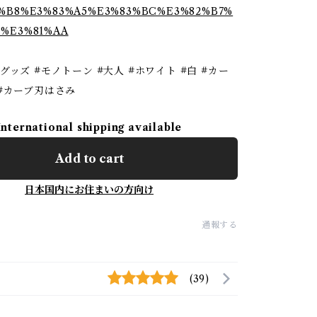
2%B8%E3%83%A5%E3%83%BC%E3%82%B7%
C%E3%81%AA
グッズ #モノトーン #大人 #ホワイト #白 #カー
#カーブ刃はさみ
International shipping available
Add to cart
日本国内にお住まいの方向け
通報する
(39)