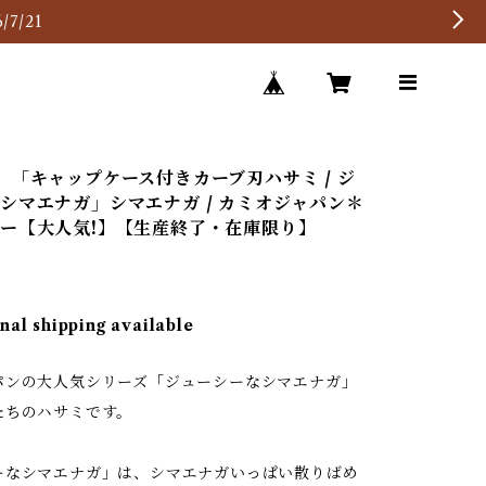
7/21
】「キャップケース付きカーブ刃ハサミ / ジ
シマエナガ」シマエナガ / カミオジャパン＊
ー【大人気!】【生産終了・在庫限り】
nal shipping available
パンの大人気シリーズ「ジューシーなシマエナガ」
たちのハサミです。
ーなシマエナガ」は、シマエナガいっぱい散りばめ