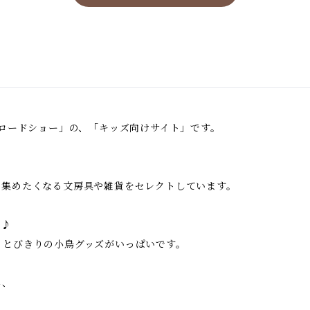
鳥ロードショー」の、「キッズ向けサイト」です。
い集めたくなる文房具や雑貨をセレクトしています。
に♪
、とびきりの小鳥グッズがいっぱいです。
し、