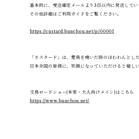
基本的に、受注確定メールより3日以内に発送してい
その他詳細はご利用ガイドをご覧ください。
https://custard.bunchou.net/p/00001
「カスタード」は、愛鳥を嗅いだ時のほわわんとした香
日本全国の皆様に、笑顔になっていただけると嬉し
文鳥ロードショー(本家・大人向けメイン)はこちら
https://www.bunchou.net/