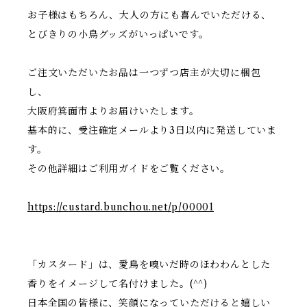
お子様はもちろん、大人の方にも喜んでいただける、
とびきりの小鳥グッズがいっぱいです。
ご注文いただいたお品は一つずつ店主が大切に梱包
し、
大阪府箕面市よりお届けいたします。
基本的に、受注確定メールより3日以内に発送していま
す。
その他詳細はご利用ガイドをご覧ください。
https://custard.bunchou.net/p/00001
「カスタード」は、愛鳥を嗅いだ時のほわわんとした
香りをイメージして名付けました。(^^)
日本全国の皆様に、笑顔になっていただけると嬉しい