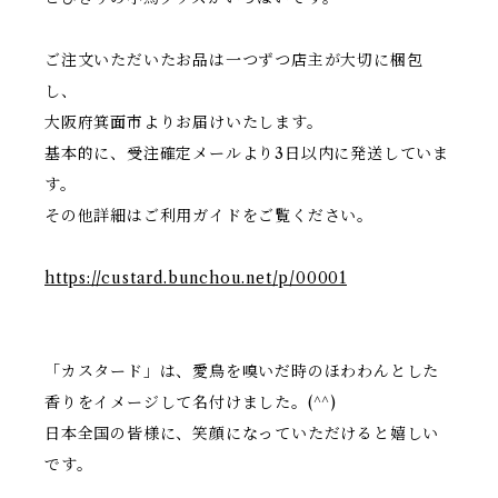
ご注文いただいたお品は一つずつ店主が大切に梱包
し、
大阪府箕面市よりお届けいたします。
基本的に、受注確定メールより3日以内に発送していま
す。
その他詳細はご利用ガイドをご覧ください。
https://custard.bunchou.net/p/00001
「カスタード」は、愛鳥を嗅いだ時のほわわんとした
香りをイメージして名付けました。(^^)
日本全国の皆様に、笑顔になっていただけると嬉しい
です。