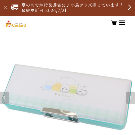
夏のおでかけ＆帰省に♪小鳥グッズ揃っています /
最終更新日 2026/7/21