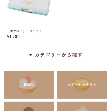
【生産終了】「コンパクト両
面開きペンケース / ジューシ
¥1,980
ーなコトリ」セキセイ・シマ
エナガ・オカメのソフトペン
ケース / カミオジャパン＊パ
ステルグリーン＆ホワイト
カテゴリーから探す
新商品
ステーショナリー