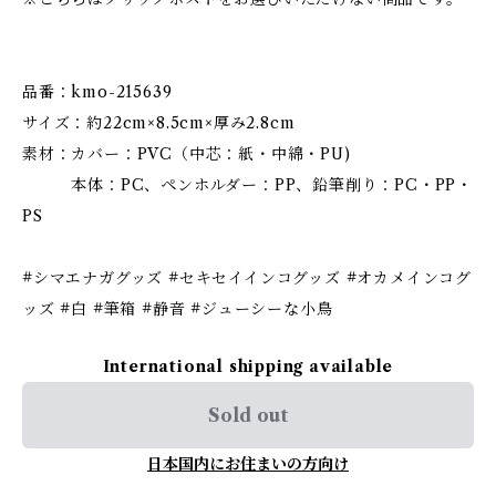
品番：kmo-215639
サイズ：約22cm×8.5cm×厚み2.8cm
素材：カバー：PVC（中芯：紙・中綿・PU)
本体：PC、ペンホルダー：PP、鉛筆削り：PC・PP・
PS
#シマエナガグッズ #セキセイインコグッズ #オカメインコグ
ッズ #白 #筆箱 #静音 #ジューシーな小鳥
International shipping available
Sold out
日本国内にお住まいの方向け