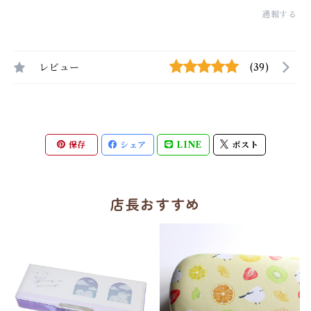
通報する
レビュー
(39)
保存
シェア
LINE
ポスト
店長おすすめ