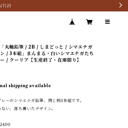
7/21
「丸軸鉛筆 / 2B / しまどっと / シマエナガ
ン / 3本組」まんまる・白いシマエナガたち
ー / クーリア【生産終了・在庫限り】
nal shipping available
グレーのシマエナガ鉛筆、同じ柄3本組です。
わない、落ち着いたデザイン。
2400