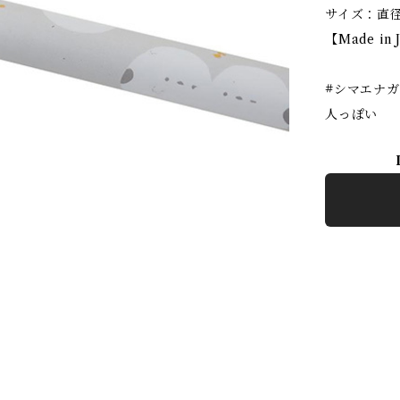
サイズ：直径約
【Made in 
#シマエナガ
人っぽい