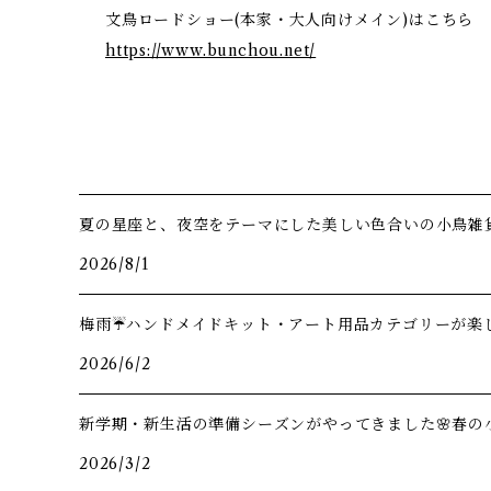
文鳥ロードショー(本家・大人向けメイン)はこちら
https://www.bunchou.net/
夏の星座と、夜空をテーマにした美しい色合いの小鳥雑
2026/8/1
梅雨☔️ハンドメイドキット・アート用品カテゴリーが楽し
2026/6/2
新学期・新生活の準備シーズンがやってきました🌸春の
2026/3/2