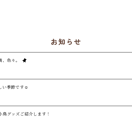
お知らせ
貨、色々。
い季節です☺️
小鳥グッズご紹介します！