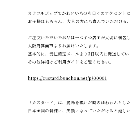
カラフルポップでかわいいものを日々のアクセント
お子様はもちろん、大人の方にも喜んでいただける
ご注文いただいたお品は一つずつ店主が大切に梱包
大阪府箕面市よりお届けいたします。
基本的に、受注確定メールより3日以内に発送してい
その他詳細はご利用ガイドをご覧ください。
https://custard.bunchou.net/p/00001
「カスタード」は、愛鳥を嗅いだ時のほわわんとした香
日本全国の皆様に、笑顔になっていただけると嬉し