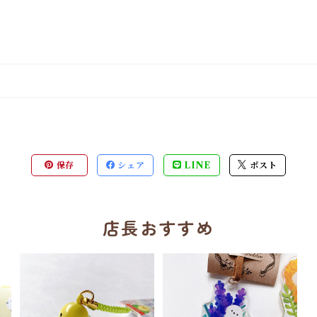
保存
シェア
LINE
ポスト
店長おすすめ