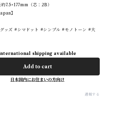
7.5×177mm（芯：2B）
Japan】
グッズ #シマドット #シンプル #モノトーン #大
International shipping available
Add to cart
日本国内にお住まいの方向け
通報する