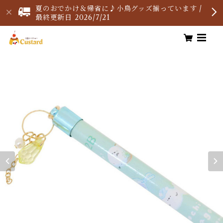
夏のおでかけ＆帰省に♪小鳥グッズ揃っています /
最終更新日 2026/7/21