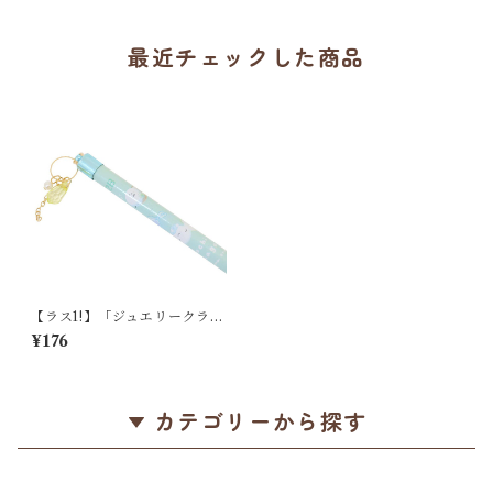
イトにイエローの縁
最近チェックした商品
【ラス1!】「ジュエリークラウ
ンチャーム鉛筆 / 2B丸軸 / も
¥176
ちえなが 」キラキラチャーム
つきシマエナガ鉛筆 / クーリ
ア＊パステルグリーン＊1本
【生産終了・在庫限り】
カテゴリーから探す