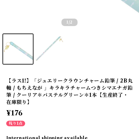
1
/2
【ラス1!】「ジュエリークラウンチャーム鉛筆 / 2B丸
軸 / もちえなが 」キラキラチャームつきシマエナガ鉛
筆 / クーリア＊パステルグリーン＊1本【生産終了・
在庫限り】
¥176
残り1点
International shipping available