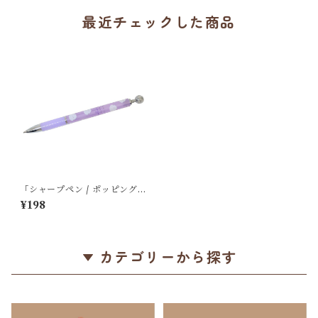
最近チェックした商品
「シャープペン / ポッピング
シャープ / 0.5mm芯対応 / モ
¥198
フモフエナガズ」シマエナガ
が散らばるシャーペン / クー
リア＊パープル
カテゴリーから探す