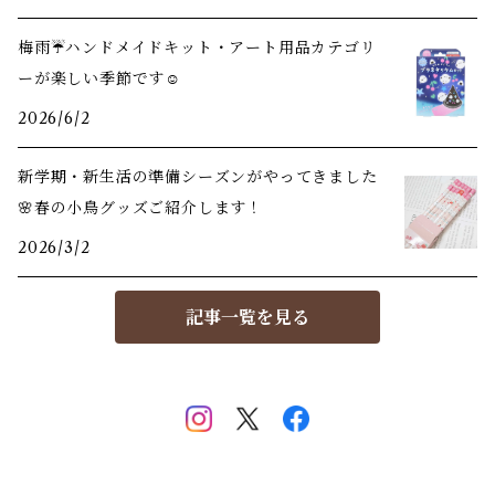
梅雨☔️ハンドメイドキット・アート用品カテゴリ
ーが楽しい季節です☺️
2026/6/2
新学期・新生活の準備シーズンがやってきました
🌸春の小鳥グッズご紹介します！
2026/3/2
記事一覧を見る