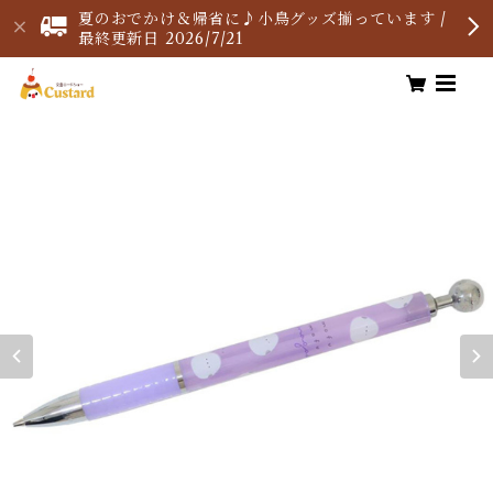
夏のおでかけ＆帰省に♪小鳥グッズ揃っています /
最終更新日 2026/7/21