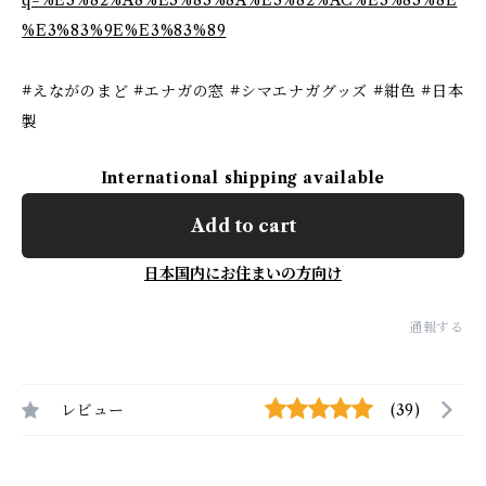
q=%E3%82%A8%E3%83%8A%E3%82%AC%E3%83%8E
%E3%83%9E%E3%83%89
#えながのまど #エナガの窓 #シマエナガグッズ #紺色 #日本
製
International shipping available
Add to cart
日本国内にお住まいの方向け
通報する
レビュー
(39)