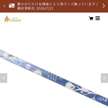
夏のおでかけ＆帰省に♪小鳥グッズ揃っています /
最終更新日 2026/7/21