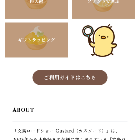
再入荷
ブランドで選ぶ
ギフトラッピング
ご利用ガイドはこちら
ABOUT
「文鳥ロードショー Custard（カスタード）」は、
2003年から小鳥好きの皆様に親しまれている「文鳥ロ