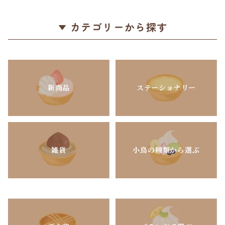
ビーブルーグラデーション
【生産終了・在庫限り】
カテゴリーから探す
新商品
ステーショナリー
雑貨
小鳥の種類から選ぶ