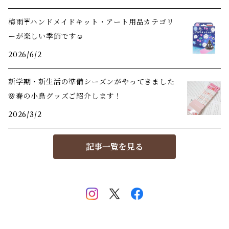
梅雨☔️ハンドメイドキット・アート用品カテゴリ
ーが楽しい季節です☺️
2026/6/2
新学期・新生活の準備シーズンがやってきました
🌸春の小鳥グッズご紹介します！
2026/3/2
記事一覧を見る