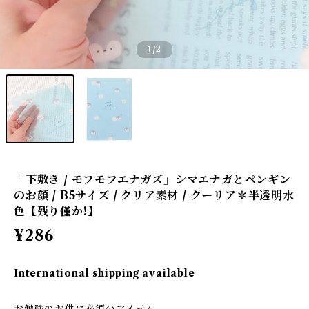
1
/2
「下敷き / モフモフエナガズ」シマエナガとペンギン
のお顔 / B5サイズ / クリア素材 / クーリア＊半透明水
色【残り僅か!】
¥286
International shipping available