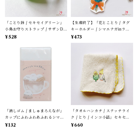
「ことり鈴 / セキセイグリーン」
【生産終了】「花とことり / タグ
小鳥お守りストラップ / サザンDS
キーホルダー / シマエナガinラベ
クリエイト / 黄緑色のセキセイイ
ンダー」花言葉と小鳥のアクリル
¥528
¥473
ンコ×黄緑紐 / 縁起物 年賀・お正
キーホルダー・バッグチャーム /
月グッズ＊1個【大人気!】
レザータイプ紐＊1本【生産終了・
在庫限り】
「消しゴム / ましゅまろえなが」
「タオルハンカチ / ステッチライ
カップにふわふわあふれるシマエ
ク / とり / インコ小話」セキセイ
ナガ / カフェオレ色 / クーリア
＆オカメ / 小鳥刺繍のハンドタオ
¥132
¥660
【生産終了・在庫限り】
ル / ふわふわパイル地＊オフホワ
イトにイエローの縁