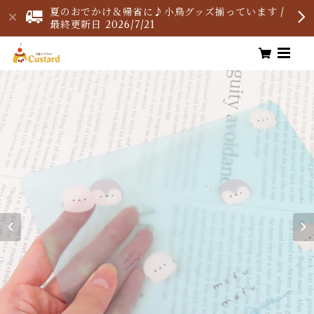
夏のおでかけ＆帰省に♪小鳥グッズ揃っています /
最終更新日 2026/7/21