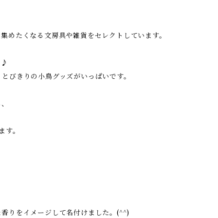
い集めたくなる文房具や雑貨をセレクトしています。
に♪
、とびきりの小鳥グッズがいっぱいです。
し、
ます。
りをイメージして名付けました。(^^)