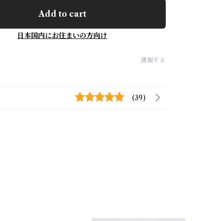
Add to cart
日本国内にお住まいの方向け
通報する
(39)