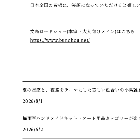
日本全国の皆様に、笑顔になっていただけると嬉し
文鳥ロードショー(本家・大人向けメイン)はこちら
https://www.bunchou.net/
夏の星座と、夜空をテーマにした美しい色合いの小鳥雑
2026/8/1
梅雨☔️ハンドメイドキット・アート用品カテゴリーが楽し
2026/6/2