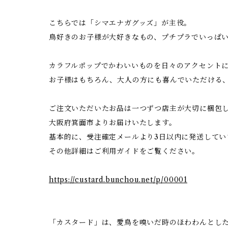
こちらでは「シマエナガグッズ」が主役。
鳥好きのお子様が大好きなもの、プチプラでいっぱ
カラフルポップでかわいいものを日々のアクセント
お子様はもちろん、大人の方にも喜んでいただける
ご注文いただいたお品は一つずつ店主が大切に梱包
大阪府箕面市よりお届けいたします。
基本的に、受注確定メールより3日以内に発送してい
その他詳細はご利用ガイドをご覧ください。
https://custard.bunchou.net/p/00001
「カスタード」は、愛鳥を嗅いだ時のほわわんとした香