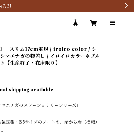
7/21
「スリム17cm定規 / iroiro color / シ
シマエナガの物差し / イロイロカラー＊ブル
イト【生産終了・在庫限り】
nal shipping available
シマエナガのステーショナリーシリーズ」
勉強定番・B5サイズのノートの、端から端（横幅）
さ。