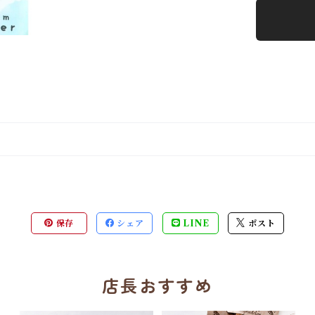
保存
シェア
LINE
ポスト
店長おすすめ