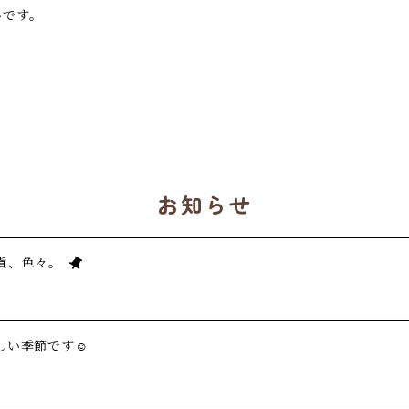
いです。
お知らせ
貨、色々。
い季節です☺️