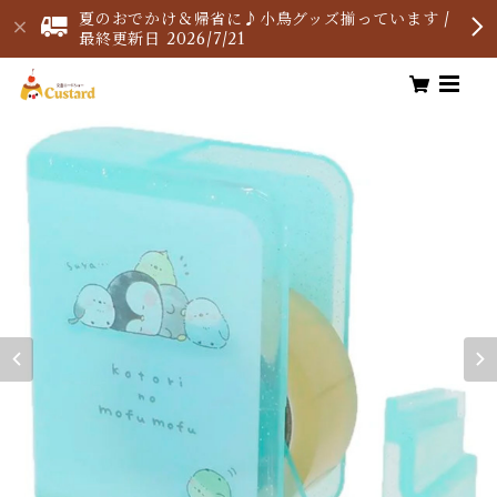
夏のおでかけ＆帰省に♪小鳥グッズ揃っています /
最終更新日 2026/7/21