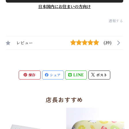
日本国内にお住まいの方向け
通報する
レビュー
(39)
保存
シェア
LINE
ポスト
店長おすすめ