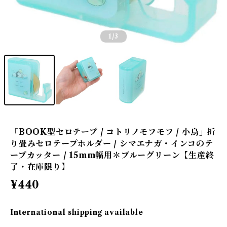
1
/3
「BOOK型セロテープ / コトリノモフモフ / 小鳥」折
り畳みセロテープホルダー / シマエナガ・インコのテ
ープカッター / 15mm幅用＊ブルーグリーン【生産終
了・在庫限り】
¥440
International shipping available