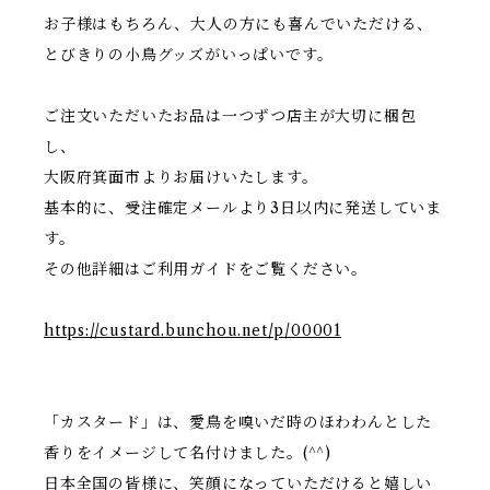
お子様はもちろん、大人の方にも喜んでいただける、
とびきりの小鳥グッズがいっぱいです。
ご注文いただいたお品は一つずつ店主が大切に梱包
し、
大阪府箕面市よりお届けいたします。
基本的に、受注確定メールより3日以内に発送していま
す。
その他詳細はご利用ガイドをご覧ください。
https://custard.bunchou.net/p/00001
「カスタード」は、愛鳥を嗅いだ時のほわわんとした
香りをイメージして名付けました。(^^)
日本全国の皆様に、笑顔になっていただけると嬉しい