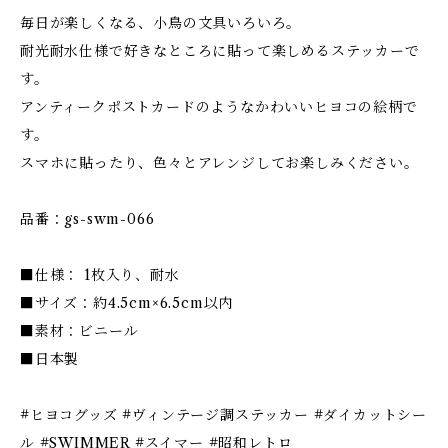
毎日が楽しくなる、小鳥の文具いろいろ。
耐光耐水仕様で好きなところに貼って楽しめるステッカーで
す。
アンティークポストカードのようなかわいいヒヨコの絵柄で
す。
スマホに貼ったり、色々とアレンジしてお楽しみください。
品番：gs-swm-066
■仕様： 1枚入り、耐水
■サイズ：約4.5cm×6.5cm以内
■素材：ビニール
■日本製
#ヒヨコグッズ #ヴィンテージ調ステッカー #ダイカットシー
ル #SWIMMER #スイマー #昭和レトロ