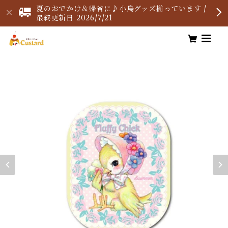
夏のおでかけ＆帰省に♪小鳥グッズ揃っています /
最終更新日 2026/7/21