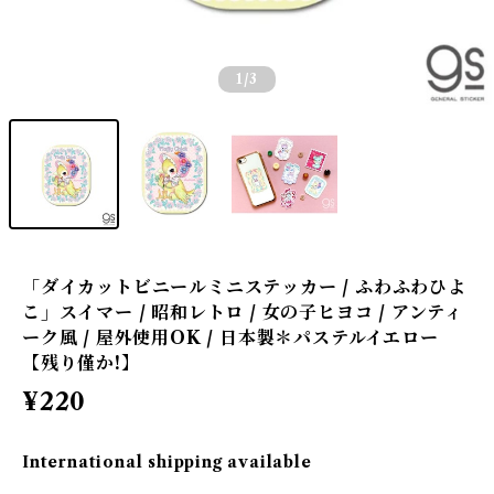
1
/3
「ダイカットビニールミニステッカー / ふわふわひよ
こ」スイマー / 昭和レトロ / 女の子ヒヨコ / アンティ
ーク風 / 屋外使用OK / 日本製＊パステルイエロー
【残り僅か!】
¥220
International shipping available