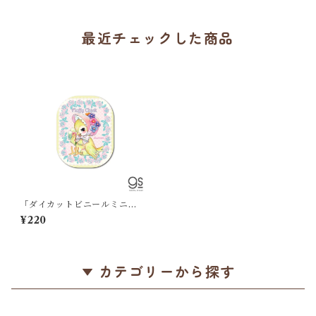
イトにイエローの縁
最近チェックした商品
「ダイカットビニールミニス
テッカー / ふわふわひよこ」
¥220
スイマー / 昭和レトロ / 女の
子ヒヨコ / アンティーク風 /
屋外使用OK / 日本製＊パステ
ルイエロー【残り僅か!】
カテゴリーから探す