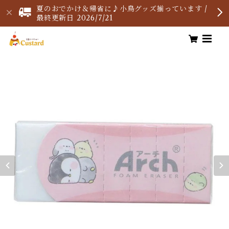
夏のおでかけ＆帰省に♪小鳥グッズ揃っています /
最終更新日 2026/7/21