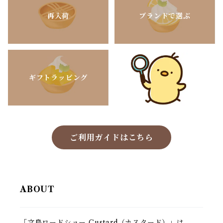
再入荷
ブランドで選ぶ
ギフトラッピング
ご利用ガイドはこちら
ABOUT
「文鳥ロードショー Custard（カスタード）」は、