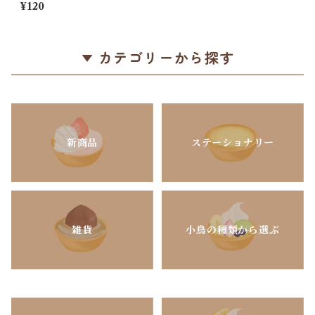
トリノモフモフ」セキセイ・
¥120
オカメ・シマエナガの消しゴ
ム / サクラクレパス＊ピンク
【ラス2!】
カテゴリーから探す
新商品
ステーショナリー
雑貨
小鳥の種類から選ぶ