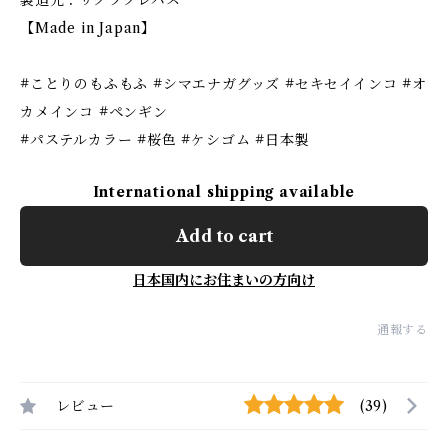
製造元：サクラクレパス
【Made in Japan】
#ことりのもふもふ #シマエナガグッズ #セキセイインコ #オ
カメインコ #ペンギン
#パステルカラー #桜色 #ケシゴム #日本製
International shipping available
Add to cart
日本国内にお住まいの方向け
通報する
レビュー
(39)