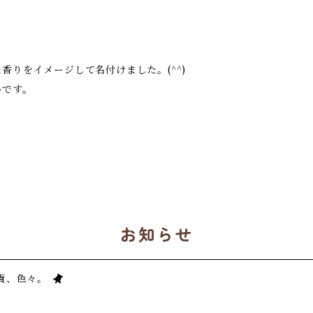
りをイメージして名付けました。(^^)
いです。
お知らせ
貨、色々。