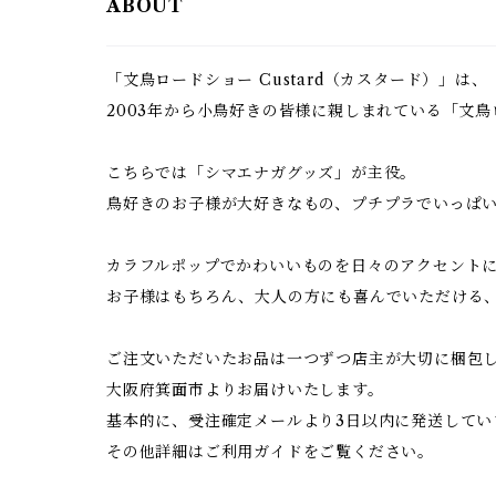
ABOUT
「文鳥ロードショー Custard（カスタード）」は、
2003年から小鳥好きの皆様に親しまれている「文
こちらでは「シマエナガグッズ」が主役。
鳥好きのお子様が大好きなもの、プチプラでいっぱ
カラフルポップでかわいいものを日々のアクセント
お子様はもちろん、大人の方にも喜んでいただける
ご注文いただいたお品は一つずつ店主が大切に梱包
大阪府箕面市よりお届けいたします。
基本的に、受注確定メールより3日以内に発送してい
その他詳細はご利用ガイドをご覧ください。