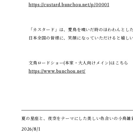
https://custard.bunchou.net/p/00001
「カスタード」は、愛鳥を嗅いだ時のほわわんとした香
日本全国の皆様に、笑顔になっていただけると嬉し
文鳥ロードショー(本家・大人向けメイン)はこちら
https://www.bunchou.net/
夏の星座と、夜空をテーマにした美しい色合いの小鳥雑
2026/8/1