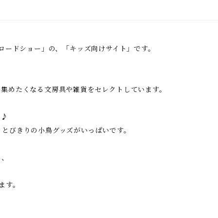
鳥ロードショー」の、「キッズ向けサイト」です。
い集めたくなる文房具や雑貨をセレクトしています。
に♪
、とびきりの小鳥グッズがいっぱいです。
し、
ます。