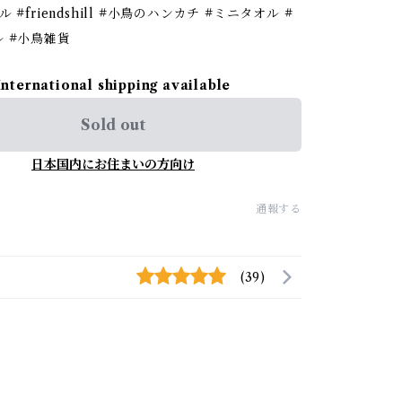
 #friendshill #小鳥のハンカチ #ミニタオル #
 #小鳥雑貨
International shipping available
Sold out
日本国内にお住まいの方向け
通報する
(39)