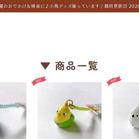
夏のおでかけ＆帰省に♪小鳥グッズ揃っています / 最終更新日 2026/
▼ 商品一覧