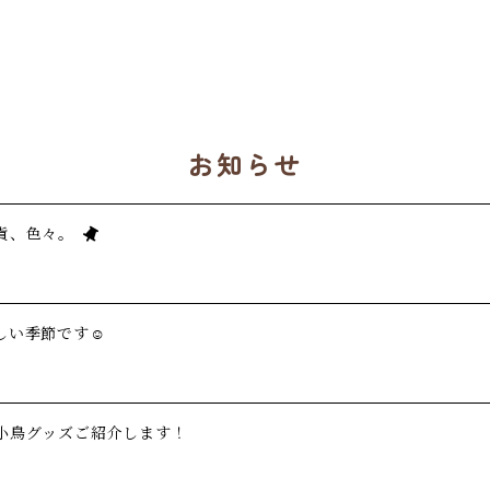
お知らせ
貨、色々。
い季節です☺️
小鳥グッズご紹介します！