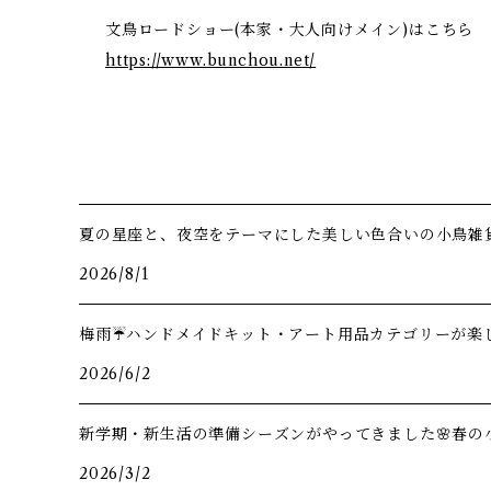
文鳥ロードショー(本家・大人向けメイン)はこちら
https://www.bunchou.net/
夏の星座と、夜空をテーマにした美しい色合いの小鳥雑
2026/8/1
梅雨☔️ハンドメイドキット・アート用品カテゴリーが楽し
2026/6/2
新学期・新生活の準備シーズンがやってきました🌸春の
2026/3/2