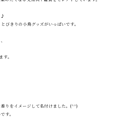
に♪
、とびきりの小鳥グッズがいっぱいです。
し、
ます。
りをイメージして名付けました。(^^)
いです。