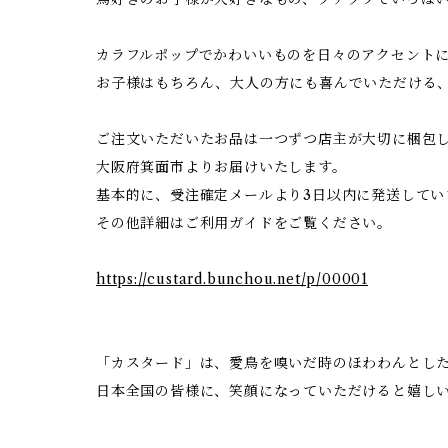
カラフルポップでかわいいものを日々のアクセント
お子様はもちろん、大人の方にも喜んでいただける
ご注文いただいたお品は一つずつ店主が大切に梱包
大阪府箕面市よりお届けいたします。
基本的に、受注確定メールより3日以内に発送してい
その他詳細はご利用ガイドをご覧ください。
https://custard.bunchou.net/p/00001
「カスタード」は、愛鳥を嗅いだ時のほわわんとした香
日本全国の皆様に、笑顔になっていただけると嬉し