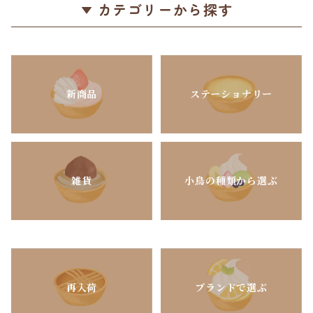
カテゴリーから探す
新商品
ステーショナリー
雑貨
小鳥の種類から選ぶ
再入荷
ブランドで選ぶ