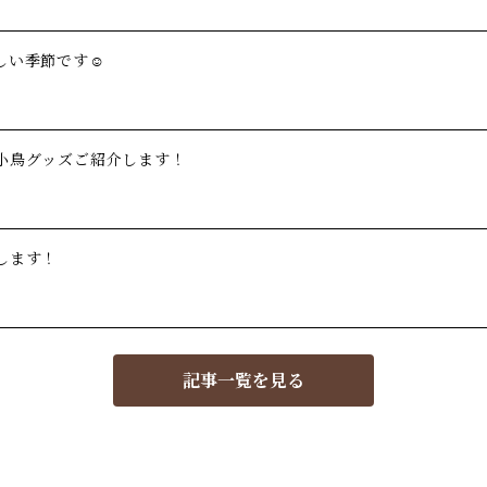
い季節です☺️
小鳥グッズご紹介します！
します！
記事一覧を見る