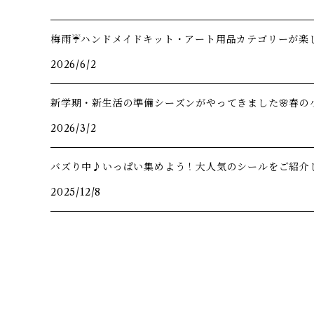
梅雨☔️ハンドメイドキット・アート用品カテゴリーが楽し
2026/6/2
新学期・新生活の準備シーズンがやってきました🌸春の
2026/3/2
バズり中♪いっぱい集めよう！大人気のシールをご紹介
2025/12/8