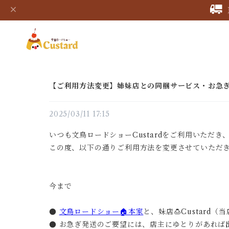
【ご利用方法変更】姉妹店との同梱サービス・お急
2025/03/11 17:15
いつも文鳥ロードショーCustardをご利用いただ
この度、以下の通りご利用方法を変更させていただ
今まで
●
文鳥ロードショー🏠本家
と、妹店🍮Custard（
● お急ぎ発送のご要望には、店主にゆとりがあれば