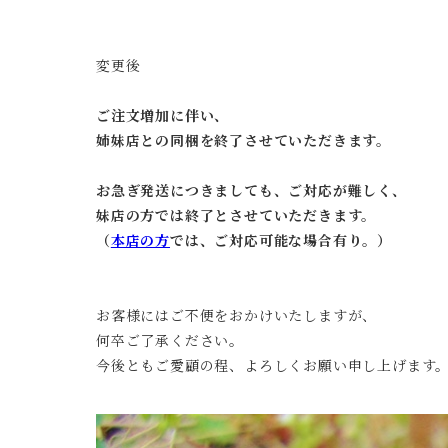
変更後
ご注文増加に伴い、
姉妹店との同梱を終了させていただきます。
お急ぎ発送につきましても、
ご対応が難しく
、
妹店の方では終了とさせていただきます。
（
本店の方
では、ご対応可能な場合有り。）
お客様にはご不便をおかけいたしますが、
何卒ご了承ください。
今後ともご愛顧の程、よろしくお願い申し上げます