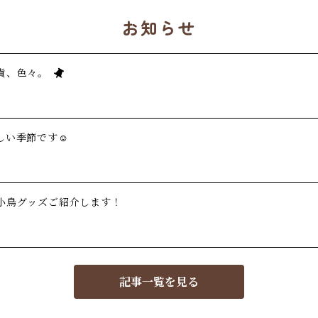
お知らせ
貨、色々。
い季節です☺️
小鳥グッズご紹介します！
記事一覧を見る