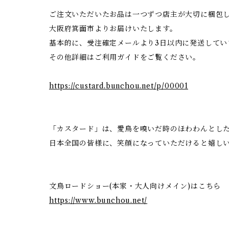
ご注文いただいたお品は一つずつ店主が大切に梱包
大阪府箕面市よりお届けいたします。
基本的に、受注確定メールより3日以内に発送してい
その他詳細はご利用ガイドをご覧ください。
https://custard.bunchou.net/p/00001
「カスタード」は、愛鳥を嗅いだ時のほわわんとした香
日本全国の皆様に、笑顔になっていただけると嬉し
文鳥ロードショー(本家・大人向けメイン)はこちら
https://www.bunchou.net/