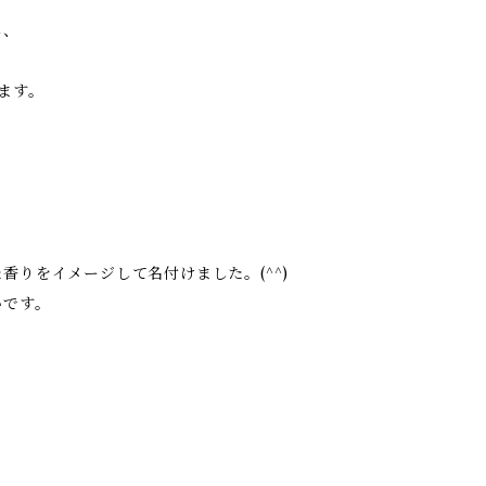
し、
ます。
りをイメージして名付けました。(^^)
いです。