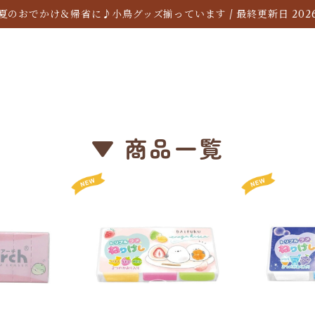
夏のおでかけ＆帰省に♪小鳥グッズ揃っています / 最終更新日 2026/
▼ 商品一覧