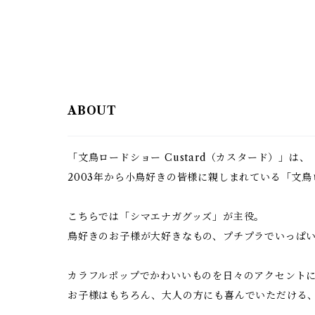
ABOUT
「文鳥ロードショー Custard（カスタード）」は、
2003年から小鳥好きの皆様に親しまれている「文
こちらでは「シマエナガグッズ」が主役。
鳥好きのお子様が大好きなもの、プチプラでいっぱ
カラフルポップでかわいいものを日々のアクセント
お子様はもちろん、大人の方にも喜んでいただける